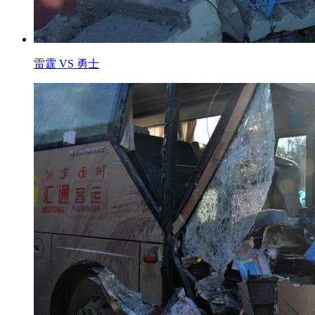
雷霆 VS 勇士