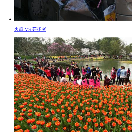
火箭 VS 开拓者