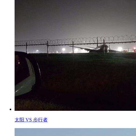
太阳 VS 步行者