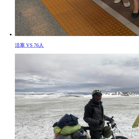
活塞 VS 76人