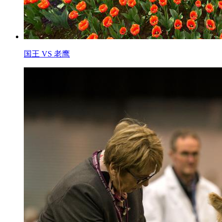
国王 VS 老鹰