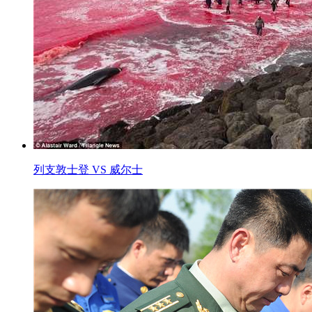
列支敦士登 VS 威尔士