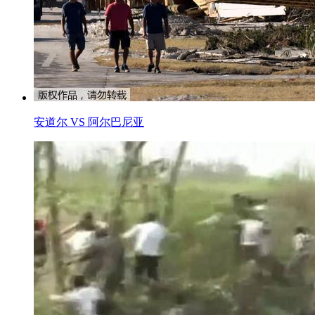
安道尔 VS 阿尔巴尼亚