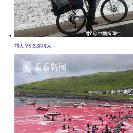
76人 VS 凯尔特人