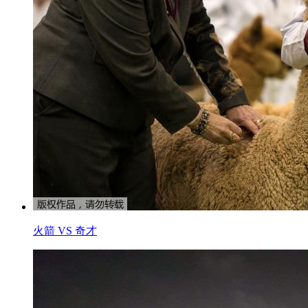
火箭 VS 奇才