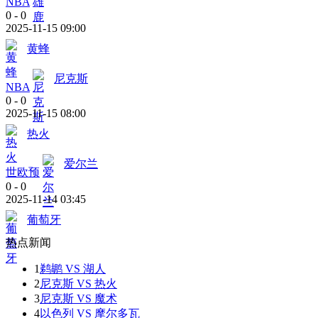
NBA
0
-
0
2025-11-15 09:00
黄蜂
尼克斯
NBA
0
-
0
2025-11-15 08:00
热火
爱尔兰
世欧预
0
-
0
2025-11-14 03:45
葡萄牙
热点新闻
1
鹈鹕 VS 湖人
2
尼克斯 VS 热火
3
尼克斯 VS 魔术
4
以色列 VS 摩尔多瓦