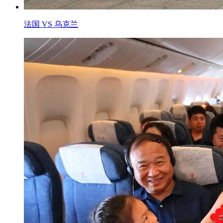
法国 VS 乌克兰