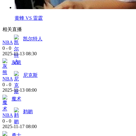
黄蜂 VS 雷霆
相关直播
凯尔特人
NBA
0
-
0
2025-11-13 08:30
灰熊
尼克斯
NBA
0
-
0
2025-11-13 08:00
魔术
鹈鹕
NBA
0
-
0
2025-11-17 08:00
勇士