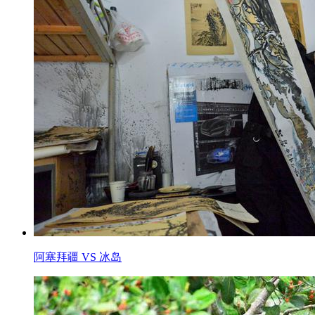
阿塞拜疆 VS 冰岛