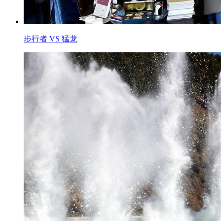
步行者 VS 猛龙