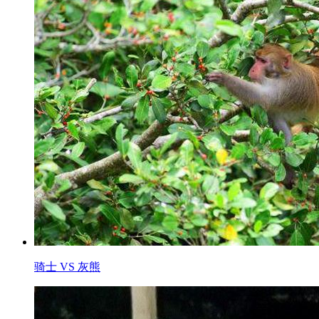
骑士 VS 灰熊