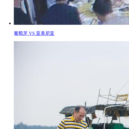
葡萄牙 VS 亚美尼亚