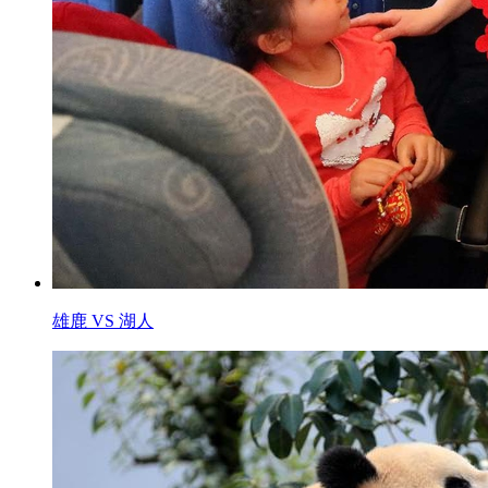
雄鹿 VS 湖人