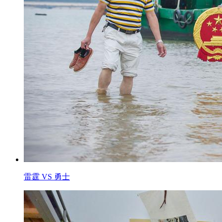
雷霆 VS 勇士