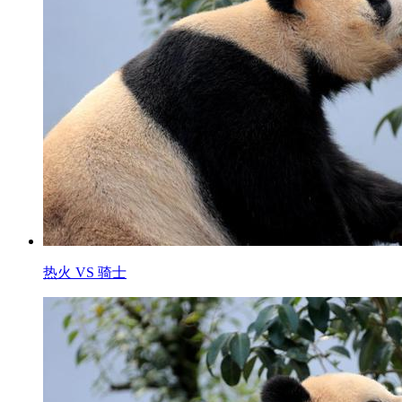
热火 VS 骑士