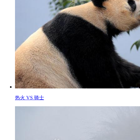
热火 VS 骑士