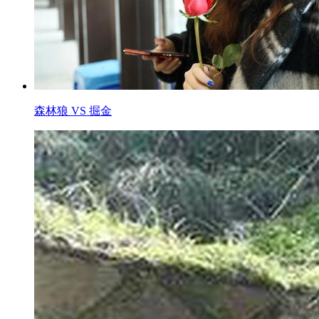
森林狼 VS 掘金