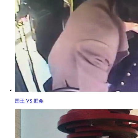
国王 VS 掘金