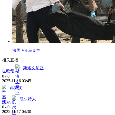
法国 VS 乌克兰
相关直播
斯洛文尼亚
世欧预
0
-
0
2025-11-16 03:45
科索沃
凯尔特人
NBA
0
-
0
2025-11-17 04:30