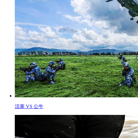
活塞 VS 公牛