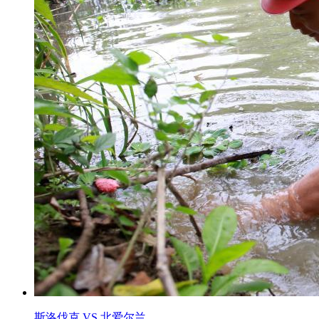
斯洛伐克 VS 北爱尔兰