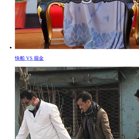
快船 VS 掘金