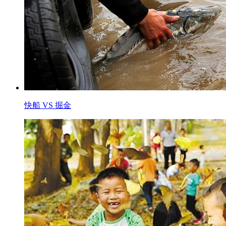
快船 VS 掘金