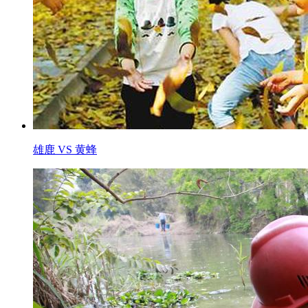
雄鹿 VS 黄蜂