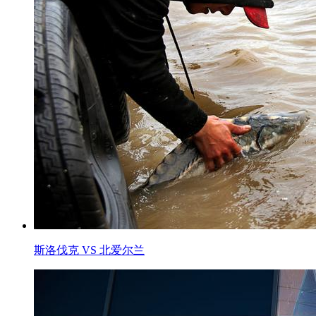
斯洛伐克 VS 北爱尔兰