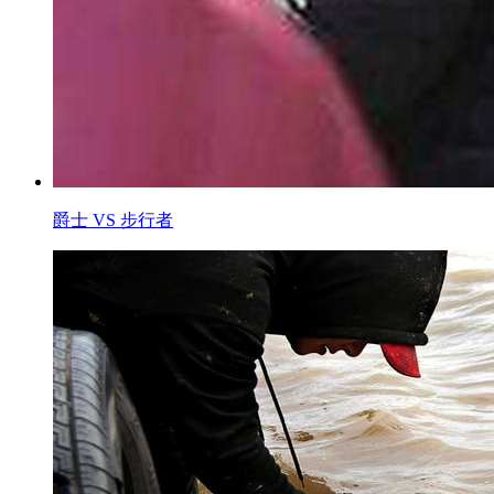
爵士 VS 步行者