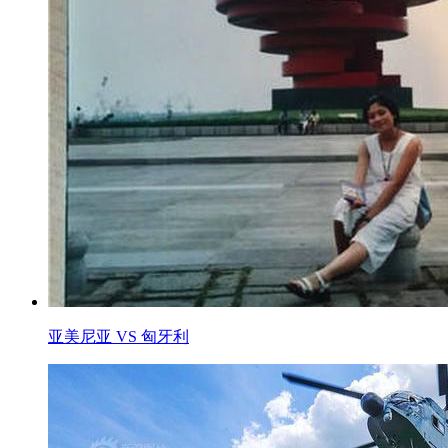
亚美尼亚 VS 匈牙利