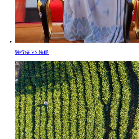
独行侠 VS 快船