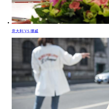
意大利 VS 挪威