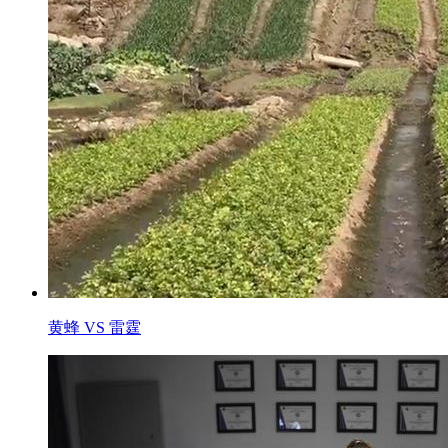
黄蜂 VS 雷霆