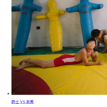
爵士 VS 老鹰