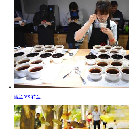
波兰 VS 荷兰