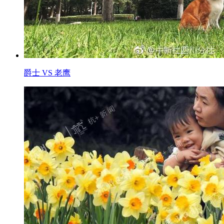
爵士 VS 老鹰