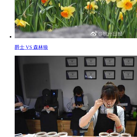
爵士 VS 森林狼