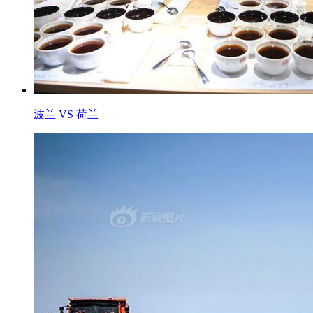
波兰 VS 荷兰