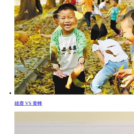
雄鹿 VS 黄蜂