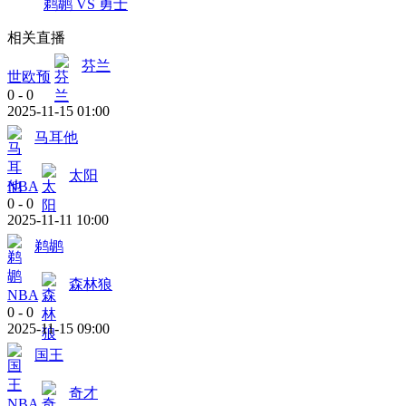
鹈鹕 VS 勇士
相关直播
芬兰
世欧预
0
-
0
2025-11-15 01:00
马耳他
太阳
NBA
0
-
0
2025-11-11 10:00
鹈鹕
森林狼
NBA
0
-
0
2025-11-15 09:00
国王
奇才
NBA