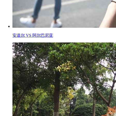
安道尔 VS 阿尔巴尼亚