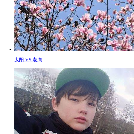
太阳 VS 老鹰