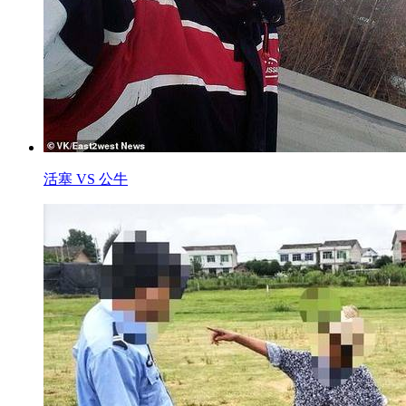
活塞 VS 公牛