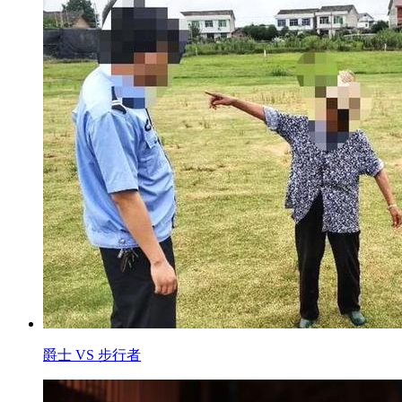
爵士 VS 步行者