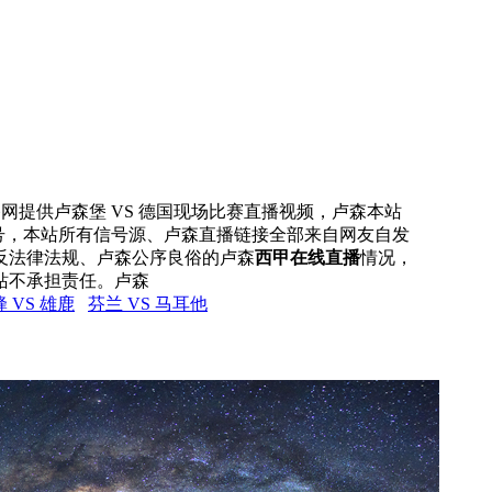
直播网提供卢森堡 VS 德国现场比赛直播视频，卢森本站
信号，本站所有信号源、卢森直播链接全部来自网友自发
反法律法规、卢森公序良俗的卢森
西甲在线直播
情况，
站不承担责任。卢森
 VS 雄鹿
芬兰 VS 马耳他