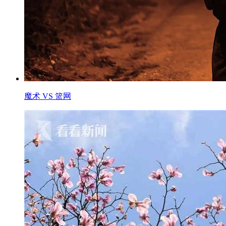
魔术 VS 篮网