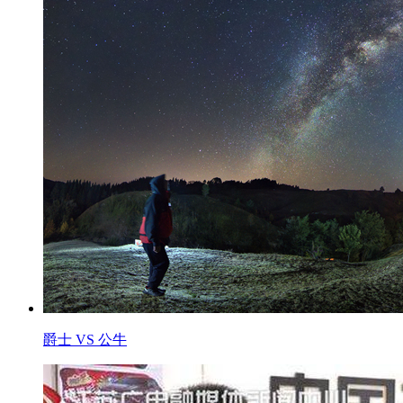
爵士 VS 公牛