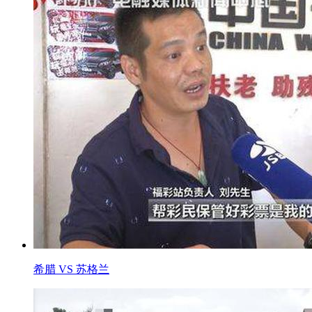
希腊 VS 苏格兰