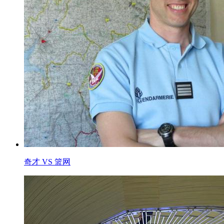
奇才 VS 篮网