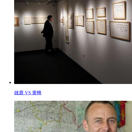
雄鹿 VS 黄蜂