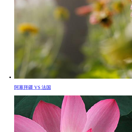
阿塞拜疆 VS 法国