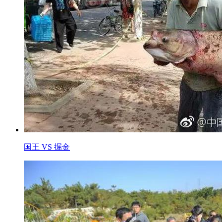
国王 VS 掘金