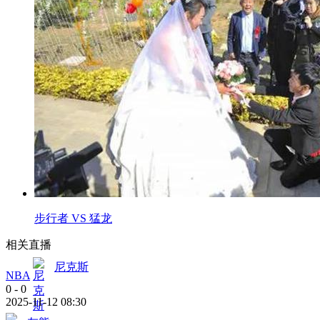
步行者 VS 猛龙
相关直播
尼克斯
NBA
0
-
0
2025-11-12 08:30