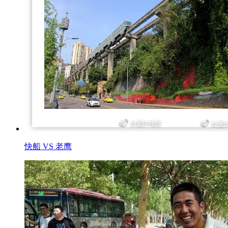
快船 VS 老鹰