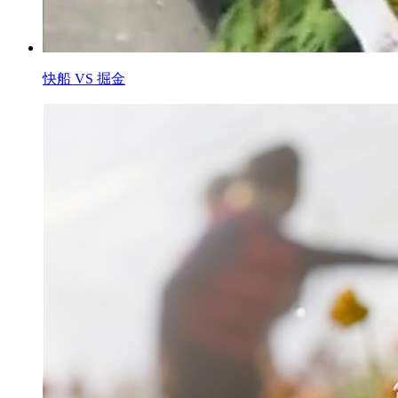
快船 VS 掘金