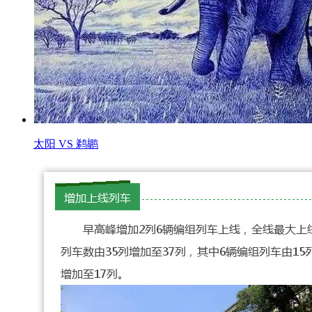
太阳 VS 鹈鹕